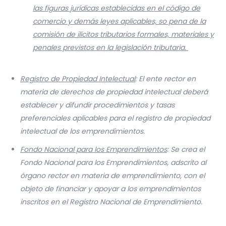
las figuras jurídicas establecidas en el código de
comercio y demás leyes aplicables, so pena de la
comisión de ilícitos tributarios formales, materiales y
penales previstos en la legislación tributaria.
Registro de Propiedad Intelectual
: El ente rector en
materia de derechos de propiedad intelectual deberá
establecer y difundir procedimientos y tasas
preferenciales aplicables para el registro de propiedad
intelectual de los emprendimientos.
Fondo Nacional para los Emprendimientos
: Se crea el
Fondo Nacional para los Emprendimientos, adscrito al
órgano rector en materia de emprendimiento, con el
objeto de financiar y apoyar a los emprendimi
entos
inscritos en el Registro Nacional de Emprendimiento.