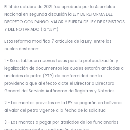
El 14 de octubre de 2021 fue aprobada por la Asamblea
Nacional en segunda discusión la
LEY DE REFORMA DEL
DECRETO CON RANGO, VALOR Y FUERZA DE LEY DE REGISTROS
Y DEL NOTARIADO
(la “LEY”)
Esta reforma modifica 7 artículos de la Ley, entre los
cuales destacan:
1.- Se establecen nuevas tasas para la protocolización y
legalización de documentos las cuales estarán ancladas a
unidades de petro (PTR) de conformidad con la
providencia que al efecto dicte el Director o Directora
General del Servicio Autónomo de Registros y Notarías.
2.- Las montos previstos en la LEY se pagarán en bolívares
al valor del petro vigente a la fecha de la solicitud.
3.- Los montos a pagar por traslados de los funcionarios
para otorgamiento y realización de actos.