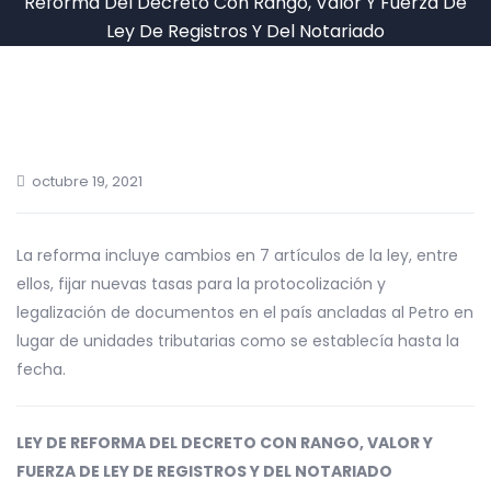
Reforma Del Decreto Con Rango, Valor Y Fuerza De
Ley De Registros Y Del Notariado
octubre 19, 2021
La reforma incluye cambios en 7 artículos de la ley, entre
ellos, fijar nuevas tasas para la protocolización y
legalización de documentos en el país ancladas al
Petro
en
lugar de unidades tributarias como se establecía hasta la
fecha.
LEY DE REFORMA DEL DECRETO CON RANGO, VALOR Y
FUERZA DE LEY DE REGISTROS Y DEL NOTARIADO