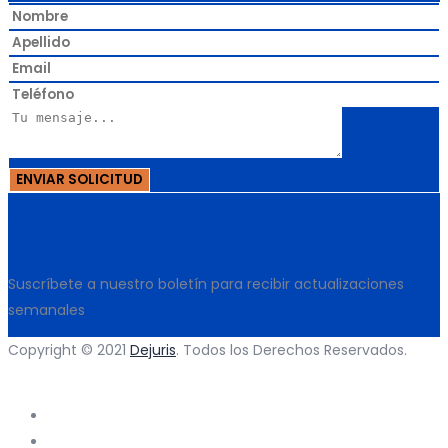
Newsletter
Suscríbete a nuestro boletín para recibir actualizaciones
semanales
Copyright © 2021
Dejuris
. Todos los Derechos Reservados.