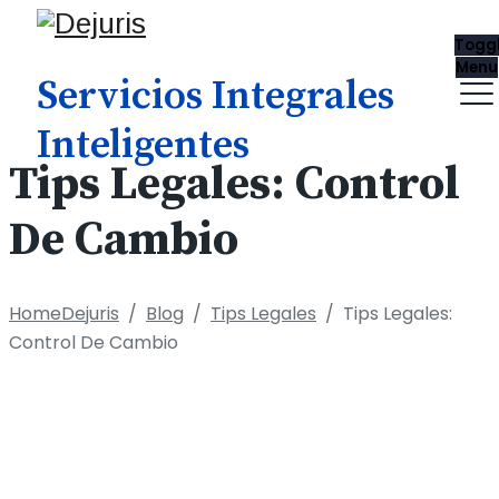
Togg
Menu
Servicios Integrales
Inteligentes
Tips Legales: Control
De Cambio
Home
Dejuris
/
Blog
/
Tips Legales
/
Tips Legales:
Control De Cambio