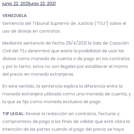
Posted
junio 22, 2021
junio 22, 2021
on
VENEZUELA
Sentencia del Tribunal Supremo de Justicia (“TSJ”) sobre el
uso de divisas en contratos.
Mediante sentencia de fecha 29/4/2021 la Sala de Casación
Civil del TSJ determinó que existe la posibilidad de usar las
divisas como moneda de cuenta o de pago en los contratos
y por lo tanto, estos no son ilegales por establecer el monto
del precio en moneda extranjeras.
En este sentido, la sentencia explica la diferencia entre la
moneda extranjera utilizada como una moneda de cuenta, y
la que se fija como moneda exclusiva de pago.
TIP LEGAL:
Revisar la redacción en contratos, facturas y
compromisos de pago a los fines de validar que esté clara la
intención de las partes cuando el pago del precio se haya