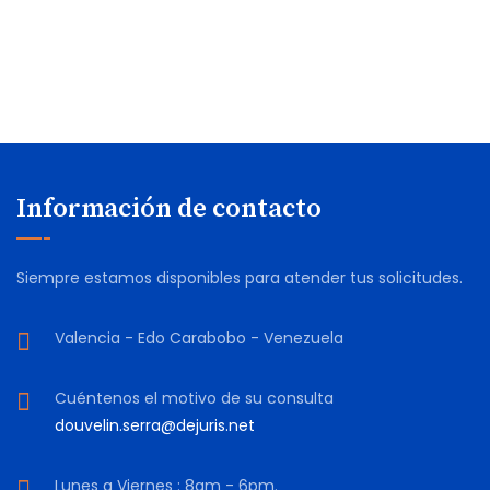
Road Accident Case
Legal Separation
Información de contacto
Siempre estamos disponibles para atender tus solicitudes.
Valencia - Edo Carabobo - Venezuela
Cuéntenos el motivo de su consulta
douvelin.serra@dejuris.net
Lunes a Viernes : 8am - 6pm.