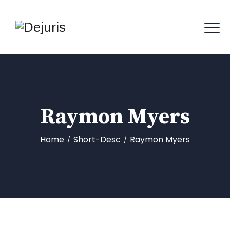
Raymon Myers
Home
Short-Desc
Raymon Myers
/
/