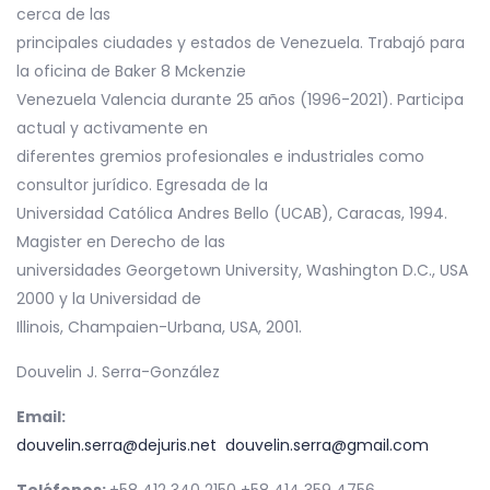
cerca de las
principales ciudades y estados de Venezuela. Trabajó para
la oficina de Baker 8 Mckenzie
Venezuela Valencia durante 25 años (1996-2021). Participa
actual y activamente en
diferentes gremios profesionales e industriales como
consultor jurídico. Egresada de la
Universidad Católica Andres Bello (UCAB), Caracas, 1994.
Magister en Derecho de las
universidades Georgetown University, Washington D.C., USA
2000 y la Universidad de
Illinois, Champaien-Urbana, USA, 2001.
Douvelin J. Serra-González
Email:
douvelin.serra@dejuris.net
douvelin.serra@gmail.com