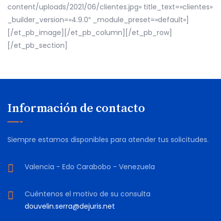
content/uploads/2021/06/clientes.jpg» title_text=»clientes»
_builder_version=»4.9.0″ _module_preset=»default»]
[/et_pb_image][/et_pb_column][/et_pb_row]
[/et_pb_section]
Información de contacto
Siempre estamos disponibles para atender tus solicitudes.
Valencia - Edo Carabobo - Venezuela
Cuéntenos el motivo de su consulta
douvelin.serra@dejuris.net