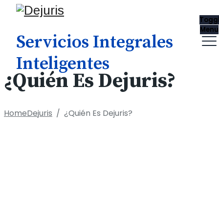
Togg
Menu
Servicios Integrales
Inteligentes
¿Quién Es Dejuris?
Home
Dejuris
/
¿Quién Es Dejuris?