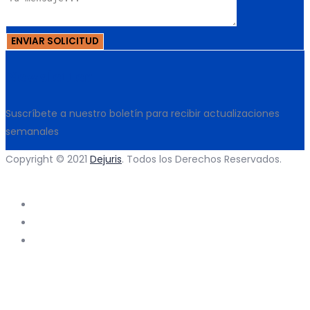
Newsletter
Suscríbete a nuestro boletín para recibir actualizaciones
semanales
Copyright © 2021
Dejuris
. Todos los Derechos Reservados.