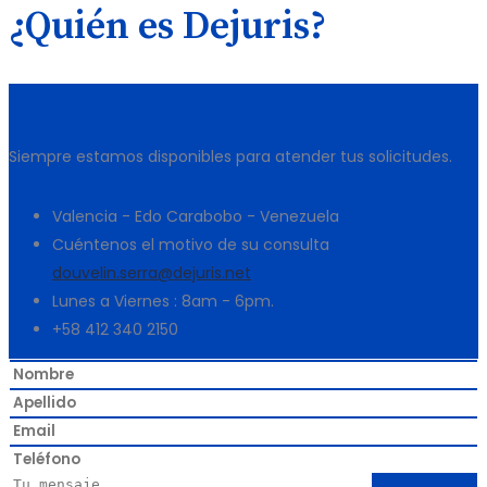
¿Quién es Dejuris?
Información de contacto
Siempre estamos disponibles para atender tus solicitudes.
Valencia - Edo Carabobo - Venezuela
Cuéntenos el motivo de su consulta
douvelin.serra@dejuris.net
Lunes a Viernes : 8am - 6pm.
+58 412 340 2150